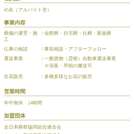
45名（アルバイト含）
事業内容
葬儀の運営・施
会館葬・自宅葬・社葬・家族葬
工
仏事の相談
事前相談・アフターフォロー
運送事業
一般貨物（霊柩）自動車運送事業
※深夜・早朝の搬送可
生花販売
多種多様なお花の販売
営業時間
年中無休 24時間
加盟団体
全日本葬祭協同組合連合会